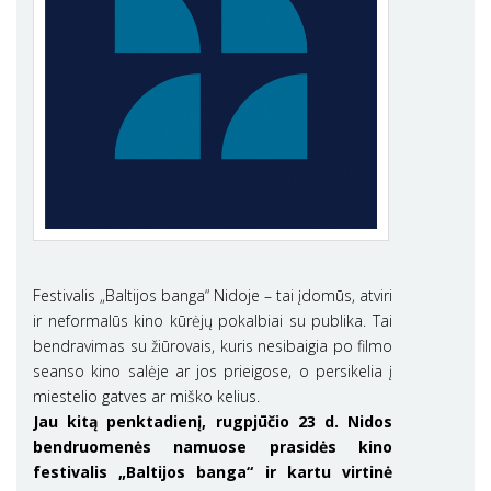
Festivalis „Baltijos banga“ Nidoje – tai įdomūs, atviri
ir neformalūs kino kūrėjų pokalbiai su publika. Tai
bendravimas su žiūrovais, kuris nesibaigia po filmo
seanso kino salėje ar jos prieigose, o persikelia į
miestelio gatves ar miško kelius.
Jau kitą penktadienį, rugpjūčio 23 d. Nidos
bendruomenės namuose prasidės kino
festivalis „Baltijos banga“ ir kartu virtinė