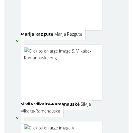
Marija Razgutė
Marija Razgutė
Silvija Vilkaitė-Ramanauskė
Silvija
Vilkaitė-Ramanauskė