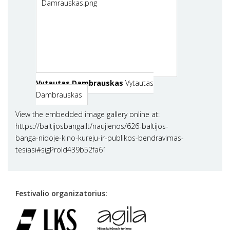
Vytautas Dambrauskas
Vytautas
Dambrauskas
View the embedded image gallery online at:
https://baltijosbanga.lt/naujienos/626-baltijos-
banga-nidoje-kino-kureju-ir-publikos-bendravimas-
tesiasi#sigProId439b52fa61
Festivalio organizatorius: