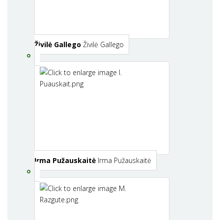
Živilė Gallego
Živilė Gallego
Irma Pužauskaitė
Irma Pužauskaitė