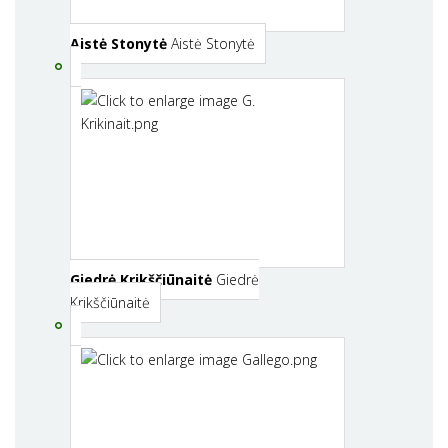
Aistė Stonytė
Aistė Stonytė
Giedrė Krikščiūnaitė
Giedrė
Krikščiūnaitė