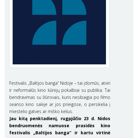
Festivalis „Baltijos banga“ Nidoje – tai įdomūs, atviri
ir neformalūs kino kūrėjų pokalbiai su publika. Tai
bendravimas su žiūrovais, kuris nesibaigia po filmo
seanso kino salėje ar jos prieigose, o persikelia į
miestelio gatves ar miško kelius.
Jau kitą penktadienį, rugpjūčio 23 d. Nidos
bendruomenės namuose prasidės kino
festivalis „Baltijos banga“ ir kartu virtinė