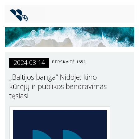
2024-08-14
PERSKAITĖ
1651
„Baltijos banga“ Nidoje: kino
kūrėjų ir publikos bendravimas
tęsiasi