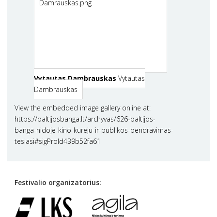
Vytautas Dambrauskas
Vytautas
Dambrauskas
View the embedded image gallery online at:
https://baltijosbanga.lt/archyvas/626-baltijos-
banga-nidoje-kino-kureju-ir-publikos-bendravimas-
tesiasi#sigProId439b52fa61
Festivalio organizatorius: