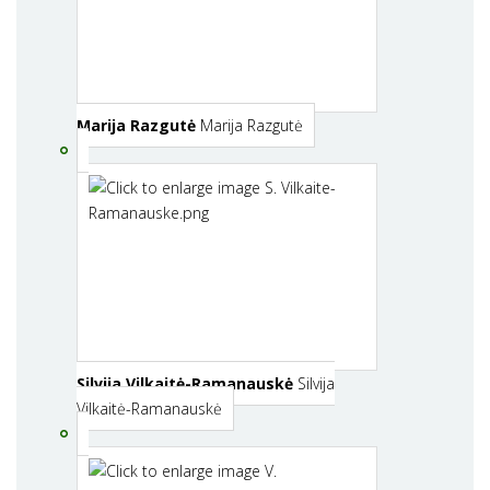
Marija Razgutė
Marija Razgutė
Silvija Vilkaitė-Ramanauskė
Silvija
Vilkaitė-Ramanauskė