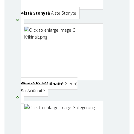
Aistė Stonytė
Aistė Stonytė
Giedrė Krikščiūnaitė
Giedrė
Krikščiūnaitė