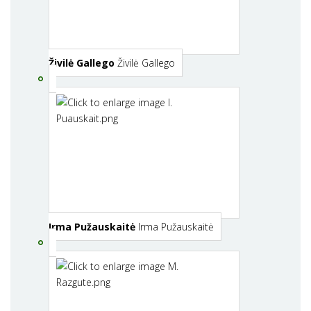
Živilė Gallego
Živilė Gallego
Irma Pužauskaitė
Irma Pužauskaitė