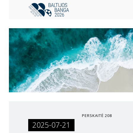
PERSKAITĖ
208
2025-07-21