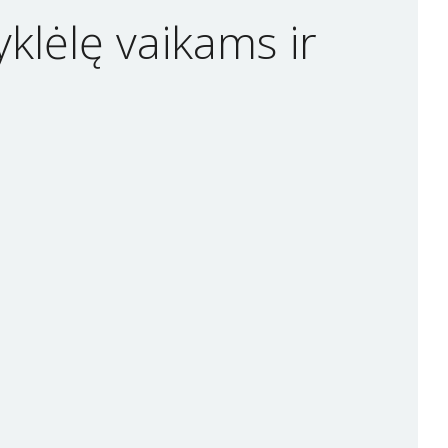
klėlę vaikams ir