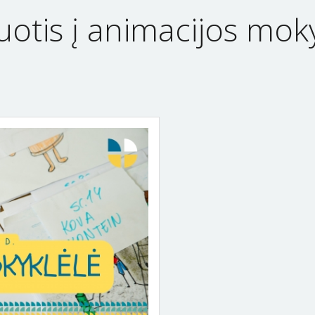
uotis į animacijos moky