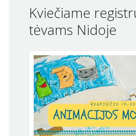
Kviečiame registr
tėvams Nidoje