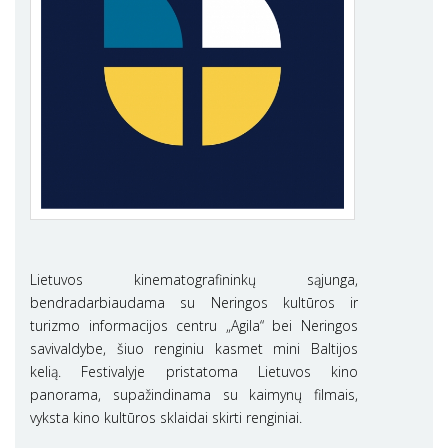
Lietuvos kinematografininkų sąjunga,
bendradarbiaudama su Neringos kultūros ir
turizmo informacijos centru „Agila“ bei Neringos
savivaldybe, šiuo renginiu kasmet mini Baltijos
kelią. Festivalyje pristatoma Lietuvos kino
panorama, supažindinama su kaimynų filmais,
vyksta kino kultūros sklaidai skirti renginiai.