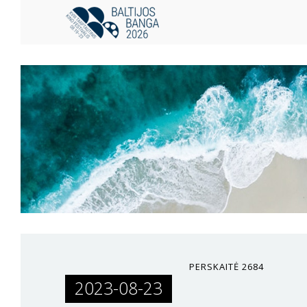
PERSKAITĖ
2684
2023-08-23