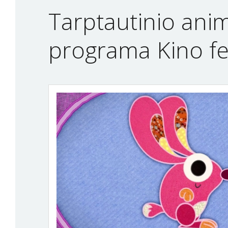
Tarptautinio anima
programa Kino fes