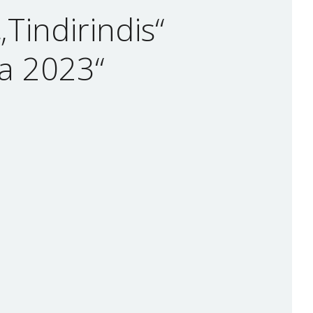
„Tindirindis“
ga 2023“