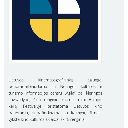
Lietuvos kinematografininkų sąjunga,
bendradarbiaudama su Neringos kultūros ir
turizmo informacijos centru „Agila“ bei Neringos
savivaldybe, šiuo renginiu kasmet mini Baltijos
kelią. Festivalyje pristatoma Lietuvos kino
panorama, supažindinama su kaimynų filmais,
vyksta kino kultūros sklaidai skirti renginiai.