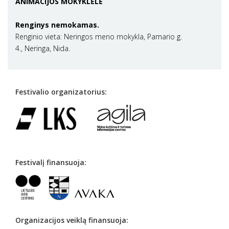
ANIMACIJOS MOKYKLĖLĖ
Renginys nemokamas.
Renginio vieta: Neringos meno mokykla, Pamario g.
4., Neringa, Nida.
Festivalio organizatorius:
Festivalį finansuoja:
Organizacijos veiklą finansuoja: