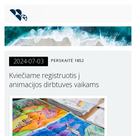
2024-07-03
PERSKAITĖ
1852
Kviečiame registruotis į
animacijos dirbtuves vaikams