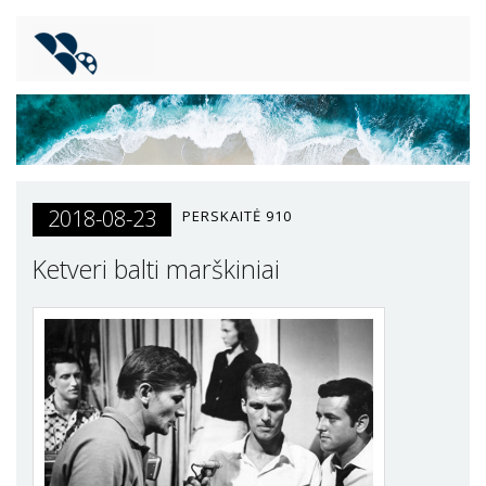
2018-08-23
PERSKAITĖ
910
Ketveri balti marškiniai